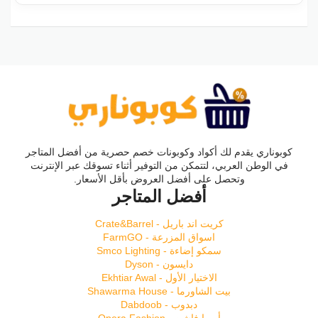
كوبوناري يقدم لك أكواد وكوبونات خصم حصرية من أفضل المتاجر
في الوطن العربي، لتتمكن من التوفير أثناء تسوقك عبر الإنترنت
وتحصل على أفضل العروض بأقل الأسعار.
أفضل المتاجر
كريت اند باريل - Crate&Barrel
اسواق المزرعة - FarmGO
سمكو إضاءة - Smco Lighting
دايسون - Dyson
الاختيار الأول - Ekhtiar Awal
بيت الشاورما - Shawarma House
دبدوب - Dabdoob
أوبرا فاشن - Opera Fashion