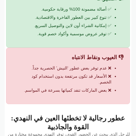
✅ أصالة مضمونة 100% ورقابة حكومية.
✅ تنوع كبير بين العطور الفاخرة والاقتصادية.
✅ إمكانية الشراء أون لاين والتوصيل السريع.
✅ توفر عروض موسمية وأكواد خصم قوية.
👎 العيوب ونقاط الانتباه
❌ عدم توفر بعض عطور ‘النيش’ الحصرية جداً.
❌ الأسعار قد تكون مرتفعة بدون استخدام كود
الخصم.
❌ بعض الماركات تنفد كمياتها بسرعة في المواسم.
عطور رجالية لا تخطئها العين في النهدي:
القوة والجاذبية
للرجل الذي يبحث عن الحضور القوي، توفر النهدي مجموعة مختارة من