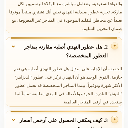
والدواء السعودية، وتتعامل مباشرة مع الوكلاء الرسميين لكل
ماركة. تجربة عطور صيدلية النهدي تعني أنك تشتري منتجاً موثوقاً
بعيداً عن مخاطر التقليد الموجودة في المتاجر غير المعروفة، مع
ضمان التخزين السليم.
2. هل عطور النهدي أصلية مقارنة بمتاجر
العطور المتخصصة؟
الحقيقة أن الإجابة على سؤال هل عطور النهدي أصلية هي نعم
جازمة. الفرق الوحيد هو أن النهدي تركز على عطور ‘الديزاينر’
الأكثر شهرة وتوفيراً، بينما المتاجر المتخصصة قد تحمل عطور
‘النيش’ النادرة. الجودة والأصالة في النهدي مطابقة تماماً لما
ستجده في أرقى المتاجر العالمية.
3. كيف يمكنني الحصول على أرخص أسعار