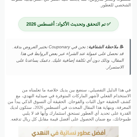
الشخصي للعطور.
✅ تم التحقق وتحديث الأكواد: أغسطس 2026
📝 ملاحظة الشفافية:
نحن في Couponary نختبر العروض بدقة.
قد نحصل على عمولة عند الشراء عبر بعض الروابط في هذا
المقال، وذلك دون أي تكلفة إضافية عليك. دعمك يساعدنا على
الاستمرار.
في هذا الدليل التفصيلي، سنضع بين يديك خلاصة ما تعلمناه من
الاستخدام الفعلي لأشهر الماركات المتوفرة في صيدلية النهدي، مع
كشف الحقيقة حول الثبات والفوحان. الحقيقة أن التسوق الذكي يبدأ من
المعرفة، وبنهاية هذا المقال المحدث في أغسطس 2026، ستكون لديك
القدرة على تحديد أي العطور تستحق استثمارك وأيها قد لا يلبي
طموحاتك، مع ضمان الحصول على أفضل قيمة مقابل كل ريال تدفعه.