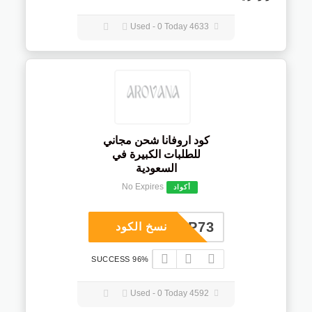
4633 Used - 0 Today
كود اروفانا شحن مجاني
للطلبات الكبيرة في
السعودية
No Expires
أكواد
COUP73
نسخ الكود
96% SUCCESS
4592 Used - 0 Today