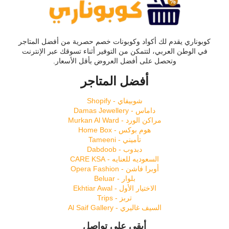
كوبوناري يقدم لك أكواد وكوبونات خصم حصرية من أفضل المتاجر
في الوطن العربي، لتتمكن من التوفير أثناء تسوقك عبر الإنترنت
وتحصل على أفضل العروض بأقل الأسعار.
أفضل المتاجر
شوبيفاي - Shopify
داماس - Damas Jewellery
مراكن الورد - Murkan Al Ward
هوم بوكس - Home Box
تأميني - Tameeni
دبدوب - Dabdoob
السعوديه للعنايه - CARE KSA
أوبرا فاشن - Opera Fashion
بلوار - Beluar
الاختيار الأول - Ekhtiar Awal
تربز - Trips
السيف غاليري - Al Saif Gallery
أبقى على تواصل