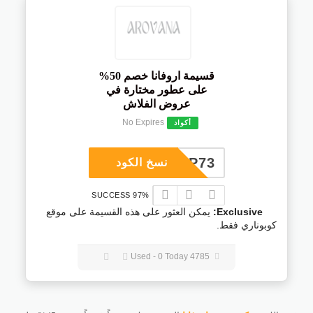
قسيمة اروفانا خصم 50%
على عطور مختارة في
عروض الفلاش
No Expires
أكواد
COUP73
نسخ الكود
97% SUCCESS
Exclusive:
يمكن العثور على هذه القسيمة على موقع
كوبوناري فقط.
4785 Used - 0 Today