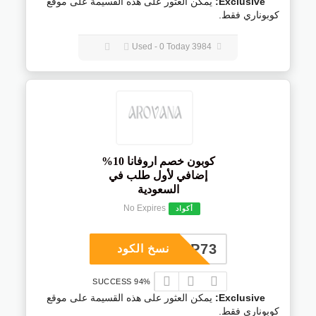
Exclusive:
يمكن العثور على هذه القسيمة على موقع
كوبوناري فقط.
3984 Used - 0 Today
كوبون خصم اروفانا 10%
إضافي لأول طلب في
السعودية
No Expires
أكواد
COUP73
نسخ الكود
94% SUCCESS
Exclusive:
يمكن العثور على هذه القسيمة على موقع
كوبوناري فقط.