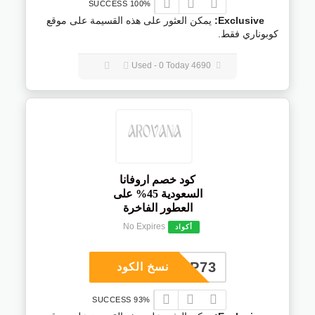
100% SUCCESS
Exclusive:
يمكن العثور على هذه القسيمة على موقع
كوبوناري فقط.
4690 Used - 0 Today
كود خصم اروفانا
السعودية 45% على
العطور الفاخرة
No Expires
أكواد
COUP73
نسخ الكود
93% SUCCESS