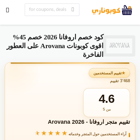
كود خصم اروفانا 2026 خصم 45%
اقوى كوبونات Arovana على العطور
الفاخرة
تقييم المستخدمين
3٬468 تقييم
4.6
من 5
تقييم متجر اروفانا - Arovana 2026
★★★★★
★★★★★
آراء المستخدمين حول المتجر وخدماته