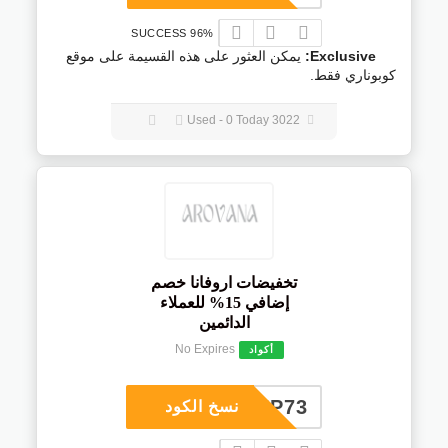
96% SUCCESS
Exclusive:
يمكن العثور على هذه القسيمة على موقع
كوبوناري فقط.
3022 Used - 0 Today
تخفيضات اروفانا خصم
إضافي 15% للعملاء
الدائمين
No Expires
أكواد
COUP73
نسخ الكود