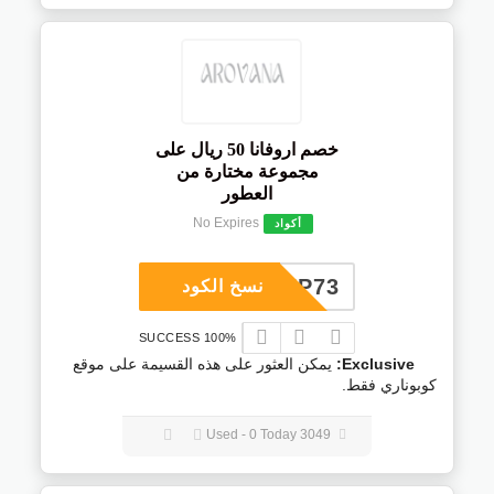
خصم اروفانا 50 ريال على
مجموعة مختارة من
العطور
No Expires
أكواد
COUP73
نسخ الكود
100% SUCCESS
Exclusive:
يمكن العثور على هذه القسيمة على موقع
كوبوناري فقط.
3049 Used - 0 Today