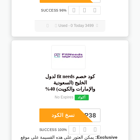
96% SUCCESS
3499 Used - 0 Today
كود خصم fit needs لدول
الخليج (السعودية
والإمارات والكويت) 40%
No Expires
أكواد
COUP38
نسخ الكود
100% SUCCESS
Exclusive:
يمكن العثور على هذه القسيمة على موقع