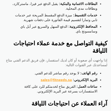
البطاقات الائتمانية والبنكية:
يقبل الدفع عبر فيزا، ماستركارد،
وبطاقات مدى المحلية.
خدمات التقسيط:
ميزة الدفع المقسط المريحة عبر خدمات
تابي وتمارا لتقسيم قيمة الفاتورة على دفعات شهرية.
المحافظ الإلكترونية:
الدفع السهل والسريع عبر آبل باي
وسامسونج باي.
كيفية التواصل مع خدمة عملاء احتياجات
اللياقة
إذا واجهت أي صعوبة أو كان لديك استفسار، فإن فريق الدعم الفني متاح
لمساعدتك عبر القنوات التالية:
رقم الهاتف:
لا يوجد رقم مباشر للدعم الفني.
البريد الإلكتروني:
sales@fitneeds.sa
ساعات العمل:
الفريق متاح لخدمتكم للرد على كافة
الاستفسارات بسرعة عبر البريد الإلكتروني.
آراء العملاء عن احتياجات اللياقة