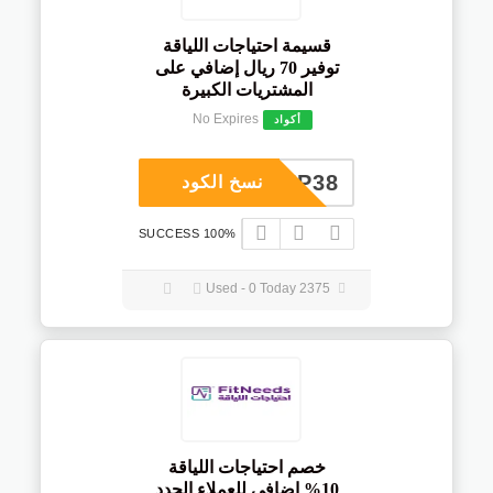
قسيمة احتياجات اللياقة
توفير 70 ريال إضافي على
المشتريات الكبيرة
No Expires
أكواد
COUP38
نسخ الكود
100% SUCCESS
2375 Used - 0 Today
خصم احتياجات اللياقة
10% إضافي للعملاء الجدد