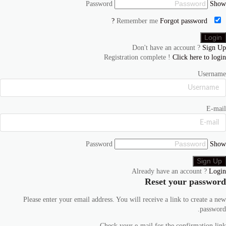
Password
Show
Forgot password ?
Remember me
Don't have an account ?
Sign Up
Registration complete !
Click here to login
Username
E-mail
Password
Show
Already have an account ?
Login
Reset your password
Please enter your email address. You will receive a link to create a new
password.
Check your e-mail for the confirmation link.