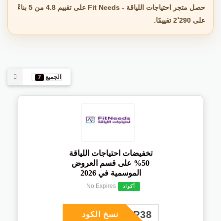
حصل متجر احتياجات اللياقة - Fit Needs على تقييم 4.8 من 5 بناءً
على 2٬290 تقييمًا.
الجميع
7
تخفيضات احتياجات اللياقة
50% على قسم العروض
الموسمية في 2026
No Expires
أكواد
COUP38
نسخ الكود