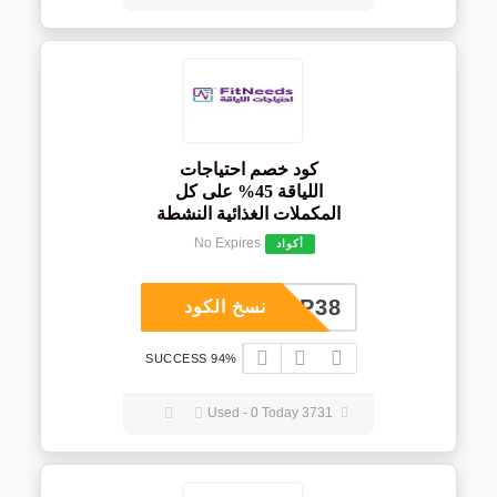
كود خصم احتياجات
اللياقة 45% على كل
المكملات الغذائية النشطة
No Expires
أكواد
COUP38
نسخ الكود
94% SUCCESS
3731 Used - 0 Today