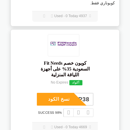
كوبوناري فقط.
4937 Used - 0 Today
كوبون خصم Fit Needs
السعودية 35% على أجهزة
اللياقة المنزلية
No Expires
أكواد
COUP38
نسخ الكود
98% SUCCESS
4669 Used - 0 Today