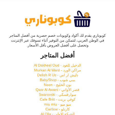
كوبوناري يقدم لك أكواد وكوبونات خصم حصرية من أفضل المتاجر
في الوطن العربي، لتتمكن من التوفير أثناء تسوقك عبر الإنترنت
وتحصل على أفضل العروض بأقل الأسعار.
أفضل المتاجر
الدخيل للعود - Al Dakheel Oud
مراكن الورد - Murkan Al Ward
دليش ار اس - Delish R Us
بيبي شوب - BabyShop
نون الخليج - Noon
قصر الأواني - Qasr Al Awani
سوارفسكي - Swarovski
كوفي بريت - Cafe Britt
ميو ميو - miu miu
كارتلو - Cartlow
الشبكة الاولى - Al Olla