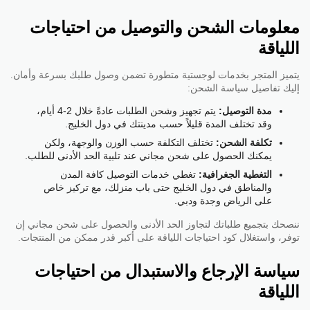
معلومات الشحن والتوصيل من احتياجات
اللياقة
يتميز المتجر بخدمات لوجستية متطورة تضمن وصول طلبك بسرعة وأمان.
إليك تفاصيل سياسة الشحن:
مدة التوصيل:
يتم تجهيز وشحن الطلبات عادةً خلال 2-4 أيام،
وقد تختلف المدة قليلاً حسب مدينتك في دول الخليج.
تكلفة الشحن:
تختلف التكلفة حسب الوزن والوجهة، ولكن
يمكنك الحصول على شحن مجاني عند تلبية الحد الأدنى للطلب.
التغطية الجغرافية:
تغطي خدمات التوصيل كافة المدن
والمناطق في دول الخليج حتى باب منزلك، مع تركيز خاص
على الرياض وجدة ودبي.
ننصحك بتجميع طلباتك لتجاوز الحد الأدنى والحصول على شحن مجاني إن
توفر، واستغلال كود احتياجات اللياقة على أكبر قدر ممكن من المنتجات.
سياسة الإرجاع والاستبدال من احتياجات
اللياقة