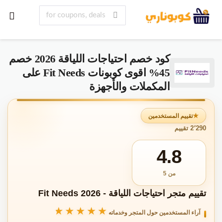
كود خصم احتياجات اللياقة 2026 خصم
45% اقوى كوبونات Fit Needs على
المكملات والأجهزة
تقييم المستخدمين
2٬290 تقييم
4.8
من 5
تقييم متجر احتياجات اللياقة - Fit Needs 2026
★★★★★
★★★★★
آراء المستخدمين حول المتجر وخدماته