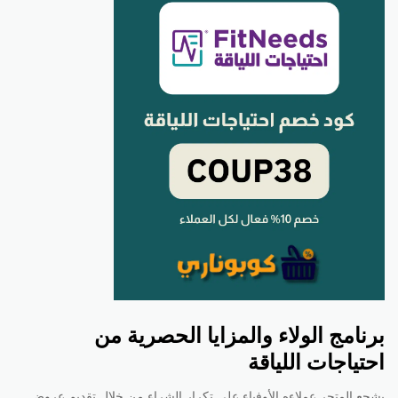
برنامج الولاء والمزايا الحصرية من
احتياجات اللياقة
يشجع المتجر عملاءه الأوفياء على تكرار الشراء من خلال تقديم عروض