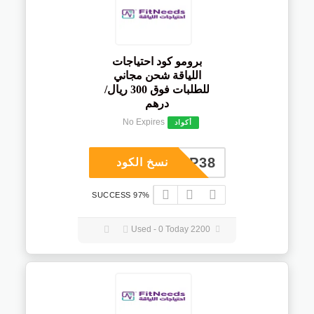
برومو كود احتياجات
اللياقة شحن مجاني
للطلبات فوق 300 ريال/
درهم
No Expires
أكواد
COUP38
نسخ الكود
97% SUCCESS
2200 Used - 0 Today