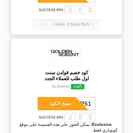
99% SUCCESS
3545 Used - 0 Today
كود خصم قولدن سنت
اول طلب للعملاء الجدد
No Expires
أكواد
COUP51
نسخ الكود
98% SUCCESS
Exclusive:
يمكن العثور على هذه القسيمة على موقع
كوبوناري فقط.