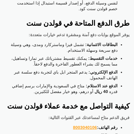
لنفس وسيلة الدفع، أو إصدار قسيمة استبدال إذا استخدمت
خصم قولدن سنت كود.
طرق الدفع المتاحة في قولدن سنت
يوفر الموقع بوابات دفع آمنة ومشفرة تدعم خيارات متعددة:
البطاقات الائتمانية:
تشمل فيزا وماستركارد ومدى، وهي وسيلة
دفع سريعة وسهلة الاستخدام.
خدمات التقسيط:
يمكنك تقسيط مشترياتك عبر تمارا وتساهيل،
مما يسمح لك بشراء العطور الفاخرة والدفع لاحقاً.
الدفع الإلكتروني:
يدعم المتجر ابل باي لتجربة دفع سلسة عبر
الهاتف المحمول.
الدفع عند الاستلام:
متاح في السعودية والإمارات برسم إضافي
قدره
40 ريال
أو درهم، وهو خيار مفضل للكثيرين.
كيفية التواصل مع خدمة عملاء قولدن سنت
فريق الدعم متاح لمساعدتك عبر القنوات التالية:
رقم الهاتف:
8003040106