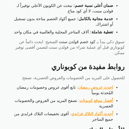
ضمان أعلى نسبة خصم:
نبحث عن الكوبون الأعلى توفيراً لـ
قولدن سنت، لا أي كود متاح.
خدمة مجانية بالكامل:
جميع أكواد الخصم متاحة بدون تسجيل
أو اشتراك.
تغطية شاملة:
آلاف المتاجر المحلية والعالمية في مكان واحد.
تسوق ذكي يبدأ بـ
كود خصم قولدن سنت
الصحيح. ابحث دائماً عن
كوبوناري قبل أي عملية شراء من قولدن سنت لتضمن أقصى توفير
ممكن.
روابط مفيدة من كوبوناري
للحصول على المزيد من الخصومات والعروض الحصرية، تصفح:
احدث عروض رمضان
: تابع أقوى عروض وخصومات رمضان
المُحدثة يومياً
أفضل موقع كوبونات
: تصفح المزيد من العروض والخصومات
الحصرية
أحدث أكواد البلاك فرايدي
: أقوى تخفيضات البلاك فرايدي من
جميع المتاجر