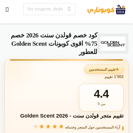
كود خصم قولدن سنت 2026 خصم
75% اقوى كوبونات Golden Scent
للعطور
تقييم المستخدمين
1٬802 تقييم
4.4
من 5
تقييم متجر قولدن سنت - Golden Scent 2026
★★★★★
★★★★★
آراء المستخدمين حول المتجر وخدماته