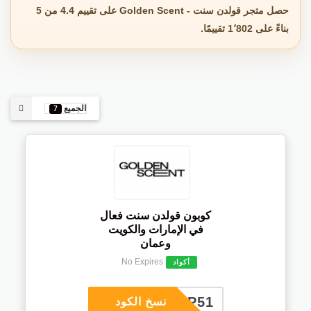
حصل متجر قولدن سنت - Golden Scent على تقييم 4.4 من 5
بناءً على 1٬802 تقييمًا.
الجميع
7
كوبون قولدن سنت فعال
في الإمارات والكويت
وعمان
No Expires
أكواد
COUP51
نسخ الكود