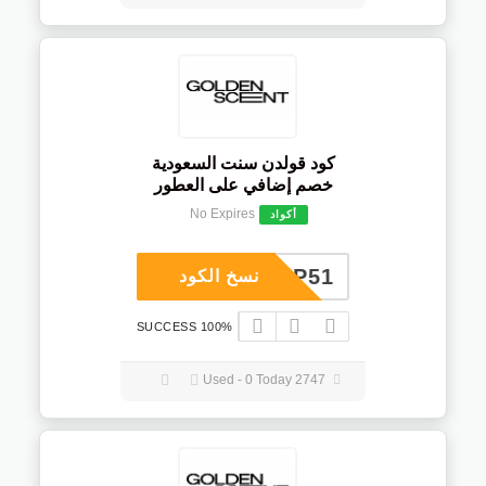
كود قولدن سنت السعودية
خصم إضافي على العطور
No Expires
أكواد
COUP51
نسخ الكود
100% SUCCESS
2747 Used - 0 Today