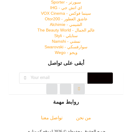
سبورتر - Sporter
اي اتش جي - IHG
سينما فوكس - VOX Cinema
عاشق العطور - Otor200
الشيمي - Alchimie
عالم الجمال - The Beauty World
ستايلي - Styli
نمشي - Namshi
سوارفسكي - Swarovski
ويجو - Wego
أبقى على تواصل
اشتراك
روابط مهمة
من نحن
تواصل معنا
جميع الحقوق محفوظة © 2026 لموقع كوبوناري