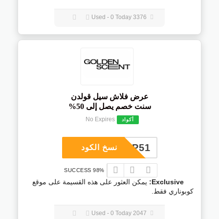
3376 Used - 0 Today
عرض فلاش سيل قولدن
سنت خصم يصل إلى 50%
No Expires
أكواد
COUP51
نسخ الكود
98% SUCCESS
Exclusive:
يمكن العثور على هذه القسيمة على موقع
كوبوناري فقط.
2047 Used - 0 Today