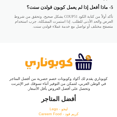
5- ماذا أفعل إذا لم يعمل كوبون قولدن سنت؟
تأكد أولاً من كتابة الكود COUP51 بشكل صحيح، وتحقق من شروط
العرض والحد الأدنى للطلب. إذا استمرت المشكلة، جرب استخدام
متصفح مختلف أو تواصل مع خدمة عملاء قولدن سنت.
كوبوناري يقدم لك أكواد وكوبونات خصم حصرية من أفضل المتاجر
في الوطن العربي، لتتمكن من التوفير أثناء تسوقك عبر الإنترنت
وتحصل على أفضل العروض بأقل الأسعار.
أفضل المتاجر
ليجو - Lego
كريم فود - Careem Food