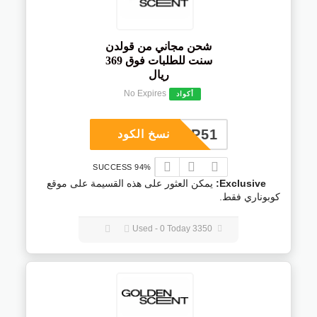
شحن مجاني من قولدن
سنت للطلبات فوق 369
ريال
No Expires
أكواد
COUP51
نسخ الكود
94% SUCCESS
Exclusive:
يمكن العثور على هذه القسيمة على موقع
كوبوناري فقط.
3350 Used - 0 Today