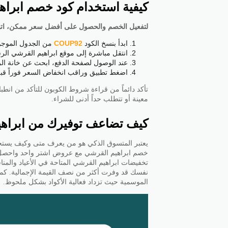
كيفية استخدام كود خصم ابراهيم القرشي hi
لتفعيل الخصم والحصول على أفضل سعر ممكن، اتبع
ابدأ بنسخ الكود
COUP92
من الجدول الموجو
انتقل مباشرة إلى موقع ابراهيم القرشي الر
عند الوصول لصفحة الدفع، ابحث عن خانة الرم
اضغط تطبيق وراقب انخفاض السعر فوراً قبل 
تأكد دائماً من قراءة شروط الكوبون للتأكد من ان
معينة أو تتطلب حداً أدنى للشراء.
كيف تضاعف توفيرك من ابراه
يعتبر المتسوق الذكي هو من يعرف متى وكيف يستخ
تخفيضات ابراهيم القرشي المتاحة في الأعياد والمنا
نفسك قد وفرت أكثر من نصف القيمة الإجمالية. كم
الموسمية حيث تزداد فعالية الأكواد بشكل ملحوظ.