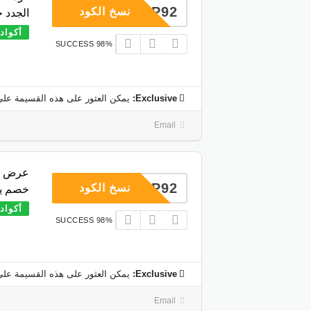
COUP92
نسخ الكود
الجدد خصم 0
أكواد
98% SUCCESS
Exclusive:
يمكن العثور على هذه القسيمة على
Email
عرض فل
COUP92
نسخ الكود
خصم يصل
أكواد
98% SUCCESS
Exclusive:
يمكن العثور على هذه القسيمة على
Email