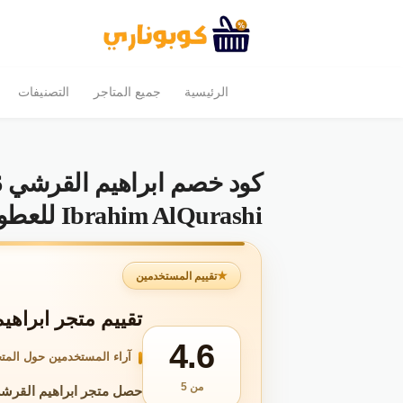
الرئيسية
جميع المتاجر
التصنيفات
Ibrahim AlQurashi للعطور
تقييم المستخدمين
تقييم متجر ابراهيم القرشي - 26
4.6
آراء المستخدمين حول المتج
من 5