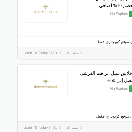
1% إضافي
No Expires
 موقع كوبوناري فقط.
مشاركة
2579 Used - 0 Today
اش سيل ابراهيم القرشي
 إلى 50%
No Expires
 موقع كوبوناري فقط.
مشاركة
3491 Used - 0 Today