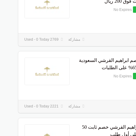
ق 200 ريال
No Expires
مشاركة
2769 Used - 0 Today
م ابراهيم القرشي السعودية
No Expires
مشاركة
2221 Used - 0 Today
كود ابراهيم القرشي خصم ثابت 50
لى أول طلب