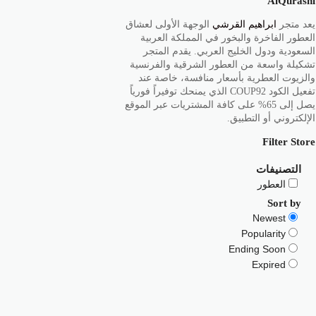
AlQurashi
يعد متجر
ابراهيم القرشي
الوجهة الأولى لعشاق
العطور الفاخرة والبخور في المملكة العربية
السعودية ودول الخليج العربي. يقدم المتجر
تشكيلة واسعة من العطور الشرقية والفرنسية
والزيوت العطرية بأسعار منافسة، خاصة عند
تفعيل الكود COUP92 الذي يمنحك توفيراً فورياً
يصل إلى 65% على كافة المشتريات عبر الموقع
الإلكتروني أو التطبيق.
Filter Store
التصنيفات
العطور
Sort by
Newest
Popularity
Ending Soon
Expired