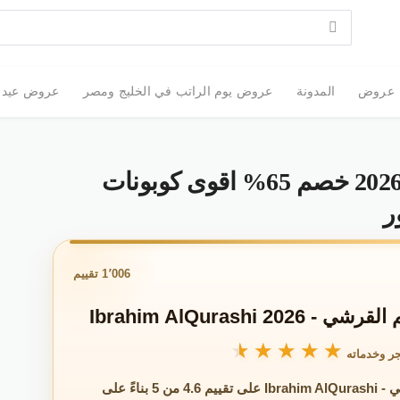
عروض
المدونة
عروض يوم الراتب في الخليج ومصر
عروض عيد الأضحى 2026: أقوى
كود خصم ابراهيم القرشي 2026 خصم 65% اقوى كوبونات
1٬006 تقييم
Ibrahim AlQurashi 20
★★★★★
★★★★★
ر وخدماته
حصل متجر ابراهيم القرشي - Ibrahim AlQurashi على تقييم 4.6 من 5 بناءً على