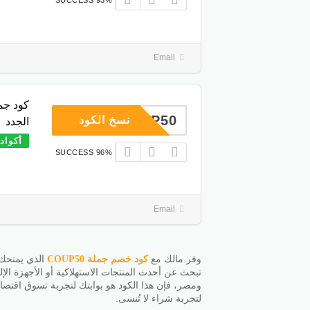
93% SUCCESS
Email
COUP50
نسخ الكود
الجدد
أكواد
96% SUCCESS
Email
وفر مالك مع
كود خصم جملة
COUP50
تبحث عن أحدث المنتجات الاستهلاكية أو الأجهزة الإل
لتجربة شراء لا تُنسى.