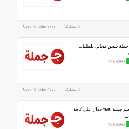
مشاركة
3772 Used - 0 Today
جملة شحن مجاني للطلبات
No Expires
مشاركة
4360 Used - 0 Today
كود خصم جملة 80% فعال على كافة
ات
No Expires