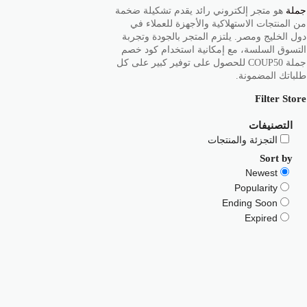
جملة
هو متجر إلكتروني رائد يقدم تشكيلة ضخمة
من المنتجات الاستهلاكية والأجهزة للعملاء في
دول الخليج ومصر. يلتزم المتجر بالجودة وتجربة
التسوق السلسة، مع إمكانية استخدام كود خصم
جملة COUP50 للحصول على توفير كبير على كل
طلباتك المضمونة.
Filter Store
التصنيفات
التجزئة والمنتجات
Sort by
Newest
Popularity
Ending Soon
Expired