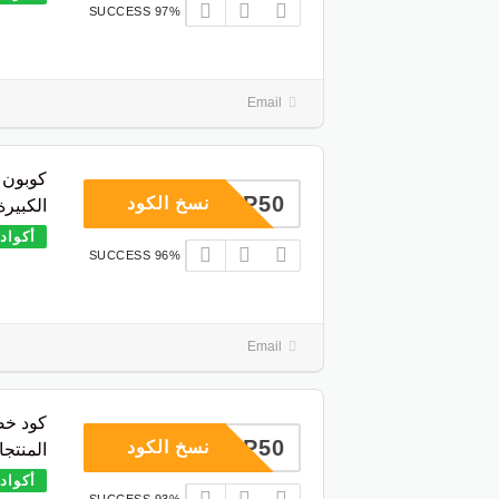
97% SUCCESS
Email
كوبون 
COUP50
نسخ الكود
الكبيرة
أكواد
96% SUCCESS
Email
COUP50
نسخ الكود
المنتج
أكواد