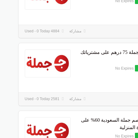
No Expires
مشاركة
4884 Used - 0 Today
خصم جملة 75 درهم على مشترياتك
No Expires
مشاركة
2581 Used - 0 Today
كود خصم جملة السعودية 60% على
 المنزلية
No Expires