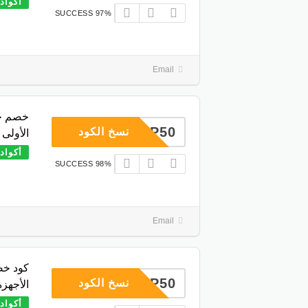
أكواد
97% SUCCESS
Email
COUP50
نسخ الكود
الأولى
أكواد
98% SUCCESS
Email
COUP50
نسخ الكود
الأجهزة
أكواد