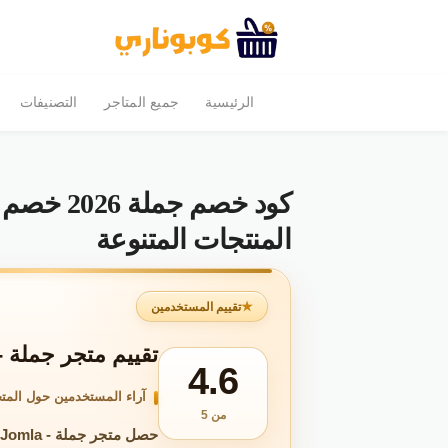
الرئيسية
جميع المتاجر
التصنيفات
المنتجات المتنوعة
تقييم المستخدمين
تقييم متجر جملة - omla 2026
4.6
آراء المستخدمين حول المتج
من 5
حصل متجر جملة - Jomla على تقييم 4.6 من 5 بناءً على 2٬898 تقييمًا.