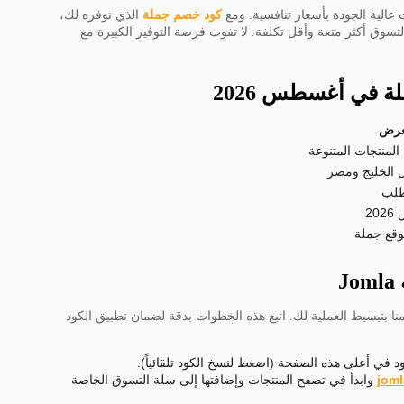
عالية الجودة بأسعار تنافسية. ومع
كود خصم جملة
الذي نوفره لك،
ق أكثر متعة وأقل تكلفة. لا تفوت فرصة التوفير الكبيرة مع
ة في أغسطس 2026
عرض
منتجات المتنوعة
ل الخليج ومصر
طلب
2
وقع جملة
J
تبسيط العملية لك. اتبع هذه الخطوات بدقة لضمان تطبيق الكود
 في أعلى هذه الصفحة (اضغط لنسخ الكود تلقائياً).
joml
وابدأ في تصفح المنتجات وإضافتها إلى سلة التسوق الخاصة