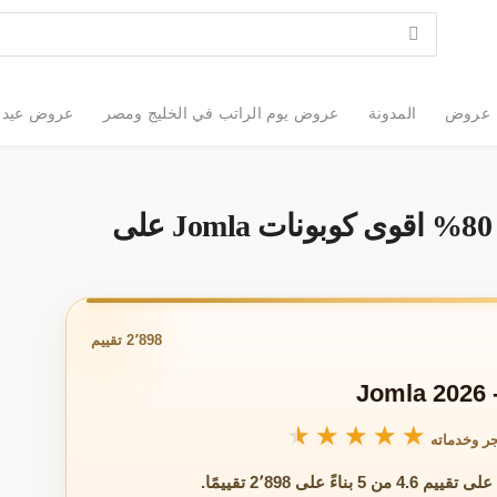
عروض
المدونة
عروض يوم الراتب في الخليج ومصر
عروض عيد الأضحى 2026: أقوى
كود خصم جملة 2026 خصم 80% اقوى كوبونات Jomla على
2٬898 تقييم
J
★★★★★
★★★★★
ر وخدماته