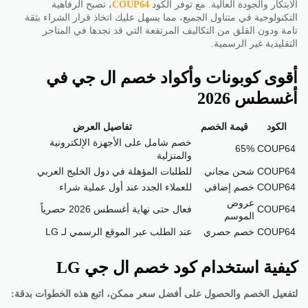
الابتكار والجودة العالية. مع توفر الكود
COUP64
، تصبح الرفاهية
التكنولوجية في متناول الجميع، مما يسهل عليك اتخاذ قرار الشراء بثقة
تامة ودون القلق من التكاليف المرتفعة التي قد تجدها في المتاجر
التقليدية غير الرسمية.
أقوى كوبونات وأكواد خصم ال جي في
أغسطس 2026
الكود
قيمة الخصم
تفاصيل العرض
خصم شامل على الأجهزة الإلكترونية
65%
COUP64
والمنزلية
COUP64
شحن مجاني
للطلبات المؤهلة في دول الخليج العربي
COUP64
خصم إضافي
للعملاء الجدد عند أول عملية شراء
عروض
COUP64
فعال حتى نهاية أغسطس 2026 حصرياً
الموسم
COUP64
خصم حصري
عند الطلب عبر الموقع الرسمي لـ LG
كيفية استخدام كود خصم ال جي LG
لتفعيل الخصم والحصول على أفضل سعر ممكن، اتبع هذه الخطوات بدقة: