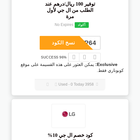
توفير 100 ريال/درهم عند
الطلب من ال جي لأول
مرة
No Expires
أكواد
COUP64
نسخ الكود
96% SUCCESS
Exclusive:
يمكن العثور على هذه القسيمة على موقع
كوبوناري فقط.
3958 Used - 0 Today
كود خصم ال جي 10%