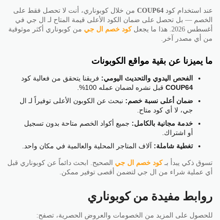
عند استخدام كود
COUP64
من خلال كوبوناري، أنت لا تحصل فقط على
الخصم — بل تحصل على ضمان الكود الأعلى قيمة المتاح لـ ال جي في
أغسطس 2026. هذا ما يجعل
كود خصم ال جي
من كوبوناري أكثر موثوقية
من أي مصدر آخر.
ما يميزنا عن بقية مواقع الكوبونات
الفحص اليدوي والتحديث اليومي:
فريقنا يتحقق من فعالية كود
COUP64
قبل نشره لضمان عمله 100%.
ضمان أعلى نسبة خصم:
نبحث عن الكوبون الأعلى توفيراً لـ ال
جي، لا أي كود متاح.
خدمة مجانية بالكامل:
جميع أكواد الخصم متاحة بدون تسجيل
أو اشتراك.
تغطية شاملة:
آلاف المتاجر المحلية والعالمية في مكان واحد.
تسوق ذكي يبدأ بـ
كود خصم ال جي
الصحيح. ابحث دائماً عن كوبوناري قبل
أي عملية شراء من ال جي لتضمن أقصى توفير ممكن.
روابط مفيدة من كوبوناري
للحصول على المزيد من الخصومات والعروض الحصرية، تصفح: