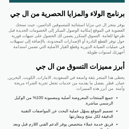
برنامج الولاء والمزايا الحصرية من ال جي
يوفر متجر ال جي مزايا استثنائية للمتسوقين الدائمين، حيث تمنحك
العضوية في الموقع إمكانية الوصول المبكر إلى الخصومات الجديدة قبل
طرحها للعامة. التسوق المتكرر يضمن لك الحصول على تنبيهات فورية
حول توفر القطع النادرة أو الإصدارات المحدودة، بالإضافة إلى تسهيلات
في عمليات الصيانة الدورية وقطع الغيار الأصلية التي تضمن استدامة
أجهزتك لسنوات طويلة.
أبرز مميزات التسوق من ال جي
يحظى هذا المتجر بثقة واسعة في السعودية, الامارات, الكويت, البحرين,
عمان, قطر. بفضل ما يقدمه من خدمات تجعل تجربة الشراء مريحة
وآمنة. من أبرز هذه المميزات:
جميع المنتجات المعروضة أصلية ومضمونة 100% من الوكيل
الرسمي مباشرة.
تصميم الموقع يسهّل عملية البحث عن المواصفات التقنية
الدقيقة لكل منتج ومقارنتها.
فريق خدمة عملاء متخصص يوفر الدعم الفني اللازم قبل وبعد