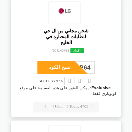
شحن مجاني من ال جي
للطلبات المختارة في
الخليج
No Expires
أكواد
COUP64
نسخ الكود
97% SUCCESS
Exclusive:
يمكن العثور على هذه القسيمة على موقع
كوبوناري فقط.
4705 Used - 0 Today