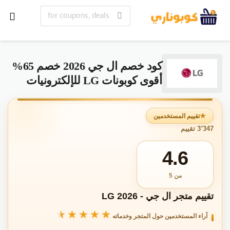
كود خصم ال جي 2026 خصم 65%
أقوى كوبونات LG للإلكترونيات
تقييم المستخدمين
3٬347 تقييم
4.6
من 5
تقييم متجر ال جي - LG 2026
★★★★★
★★★★★
آراء المستخدمين حول المتجر وخدماته