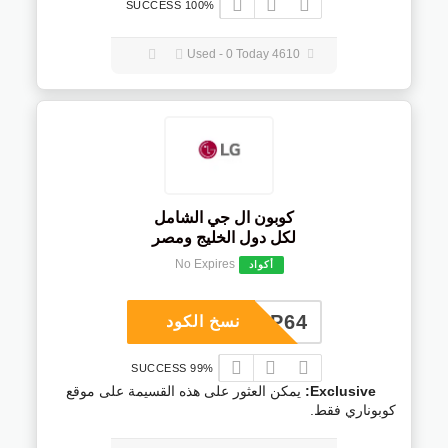
100% SUCCESS
4610 Used - 0 Today
كوبون ال جي الشامل
لكل دول الخليج ومصر
No Expires
أكواد
COUP64
نسخ الكود
99% SUCCESS
Exclusive:
يمكن العثور على هذه القسيمة على موقع
كوبوناري فقط.