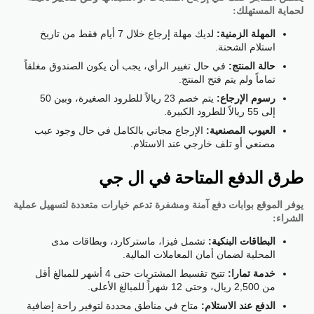
لحماية المستهلك:
المهلة الزمنية:
لديك مهلة إرجاع خلال 7 أيام فقط من تاريخ
استلام الشحنة.
حالة المنتج:
في حال تغيير الرأي، يجب أن يكون الصندوق مغلقاً
تماماً ولم يتم فتح المنتج.
رسوم الإرجاع:
يتم خصم 23 ريالاً للطرود الصغيرة، وبين 50
إلى 55 ريالاً للطرود الكبيرة.
العيوب المصنعية:
الإرجاع مجاني بالكامل في حال وجود عيب
مصنعي أو تلف خارجي عند الاستلام.
طرق الدفع المتاحة في ال جي
يوفر الموقع بوابات دفع آمنة ومشفرة تدعم خيارات متعددة لتسهيل عملية
الشراء:
البطاقات البنكية:
تشمل فيزا، ماستركارد، وبطاقات مدى
المحلية لضمان أمان المعاملات المالية.
خدمة تمارا:
تتيح تقسيط المشتريات حتى 4 أشهر للمبالغ أقل
من 2,500 ريال، وحتى 12 شهراً للمبالغ الأعلى.
الدفع عند الاستلام:
متاح في مناطق محددة لتوفير راحة إضافية