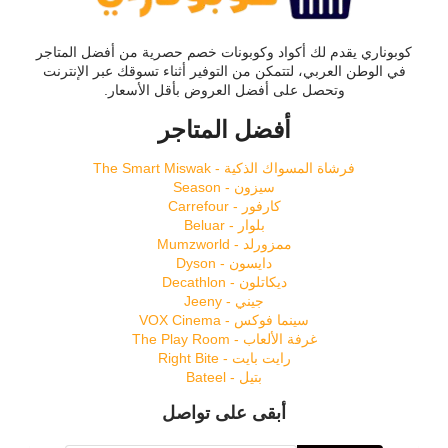
كوبوناري يقدم لك أكواد وكوبونات خصم حصرية من أفضل المتاجر
في الوطن العربي، لتتمكن من التوفير أثناء تسوقك عبر الإنترنت
وتحصل على أفضل العروض بأقل الأسعار.
أفضل المتاجر
فرشاة المسواك الذكية - The Smart Miswak
سيزون - Season
كارفور - Carrefour
بلوار - Beluar
ممزورلد - Mumzworld
دايسون - Dyson
ديكاتلون - Decathlon
جيني - Jeeny
سينما فوكس - VOX Cinema
غرفة الألعاب - The Play Room
رايت بايت - Right Bite
بتيل - Bateel
أبقى على تواصل