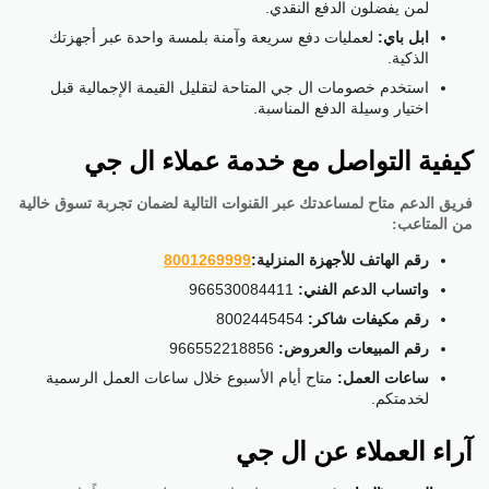
لمن يفضلون الدفع النقدي.
ابل باي:
لعمليات دفع سريعة وآمنة بلمسة واحدة عبر أجهزتك
الذكية.
استخدم خصومات ال جي المتاحة لتقليل القيمة الإجمالية قبل
اختيار وسيلة الدفع المناسبة.
كيفية التواصل مع خدمة عملاء ال جي
فريق الدعم متاح لمساعدتك عبر القنوات التالية لضمان تجربة تسوق خالية
من المتاعب:
رقم الهاتف للأجهزة المنزلية:
8001269999
واتساب الدعم الفني:
966530084411
رقم مكيفات شاكر:
8002445454
رقم المبيعات والعروض:
966552218856
ساعات العمل:
متاح أيام الأسبوع خلال ساعات العمل الرسمية
لخدمتكم.
آراء العملاء عن ال جي