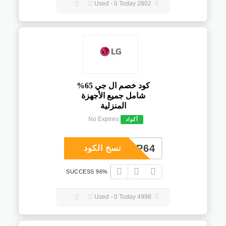
2802 Used - 0 Today
كود خصم ال جي 65%
شامل جميع الأجهزة
المنزلية
No Expires
أكواد
COUP64
نسخ الكود
96% SUCCESS
4998 Used - 0 Today