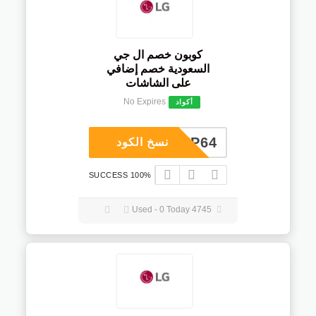
كوبون خصم ال جي
السعودية خصم إضافي
على الشاشات
No Expires
أكواد
COUP64
نسخ الكود
100% SUCCESS
4745 Used - 0 Today