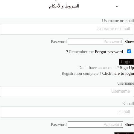
الشروط والأحكام
Username or email
Password
Show
Forgot password ?
Remember me
Don't have an account ?
Sign Up
Registration complete !
Click here to login
Username
E-mail
Password
Show