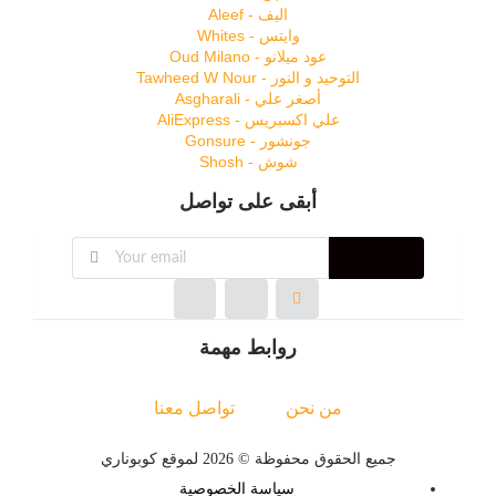
اليف - Aleef
وايتس - Whites
عود ميلانو - Oud Milano
التوحيد و النور - Tawheed W Nour
أصغر علي - Asgharali
علي اكسبريس - AliExpress
جونشور - Gonsure
شوش - Shosh
أبقى على تواصل
اشتراك
روابط مهمة
من نحن
تواصل معنا
جميع الحقوق محفوظة © 2026 لموقع كوبوناري
سياسة الخصوصية