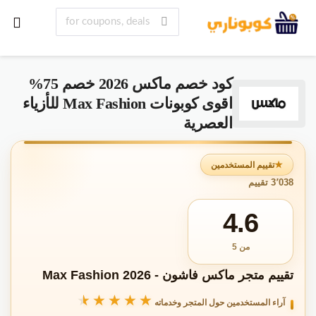
كود خصم ماكس 2026 خصم 75%
اقوى كوبونات Max Fashion للأزياء
العصرية
تقييم المستخدمين
3٬038 تقييم
4.6
من 5
تقييم متجر ماكس فاشون - Max Fashion 2026
★★★★★
★★★★★
آراء المستخدمين حول المتجر وخدماته