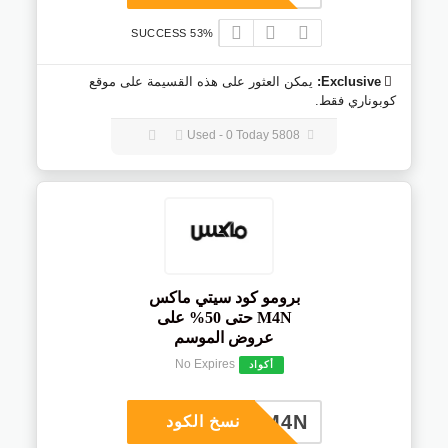
53% SUCCESS
Exclusive:
يمكن العثور على هذه القسيمة على موقع
كوبوناري فقط.
5808 Used - 0 Today
برومو كود سيتي ماكس
M4N حتى 50% على
عروض الموسم
No Expires
أكواد
M4N
نسخ الكود