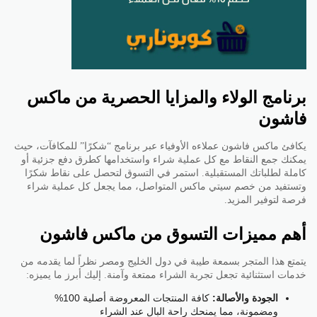
برنامج الولاء والمزايا الحصرية من ماكس
فاشون
يكافئ ماكس فاشون عملاءه الأوفياء عبر برنامج “شكرًا” للمكافآت، حيث
يمكنك جمع النقاط مع كل عملية شراء واستخدامها كطرق دفع جزئية أو
كاملة لطلباتك المستقبلية. استمر في التسوق لتحصل على نقاط شكرًا
وتستفيد من خصم سيتي ماكس المتواصل، مما يجعل كل عملية شراء
فرصة لتوفير المزيد.
أهم مميزات التسوق من ماكس فاشون
يتمتع هذا المتجر بسمعة طيبة في دول الخليج ومصر نظراً لما يقدمه من
خدمات استثنائية تجعل تجربة الشراء ممتعة وآمنة. إليك أبرز ما يميزه:
الجودة والأصالة:
كافة المنتجات المعروضة أصلية 100%
ومضمونة، مما يمنحك راحة البال عند الشراء