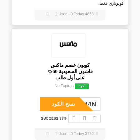
كوبوناري فقط.
4858 Used - 0 Today
كوبون خصم ماكس
فاشون السعودية 60%
على أول طلب
No Expires
أكواد
M4N
نسخ الكود
97% SUCCESS
3120 Used - 0 Today