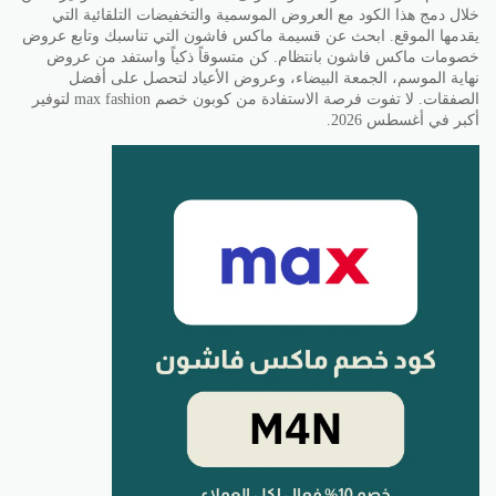
خلال دمج هذا الكود مع العروض الموسمية والتخفيضات التلقائية التي
يقدمها الموقع. ابحث عن قسيمة ماكس فاشون التي تناسبك وتابع عروض
خصومات ماكس فاشون بانتظام. كن متسوقاً ذكياً واستفد من عروض
نهاية الموسم، الجمعة البيضاء، وعروض الأعياد لتحصل على أفضل
الصفقات. لا تفوت فرصة الاستفادة من كوبون خصم max fashion لتوفير
أكبر في أغسطس 2026.