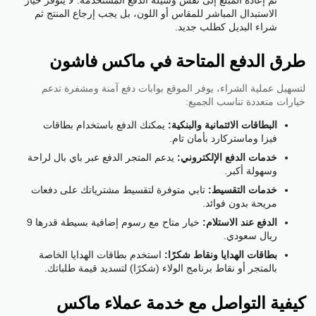
الاستبدال المباشر للمقاس أو اللون، بل يجب إرجاع المنتج ثم
شراء البديل كطلب جديد.
طرق الدفع المتاحة في ماكس فاشون
لتسهيل عملية الشراء، يوفر الموقع بوابات دفع آمنة ومشفرة تدعم
خيارات متعددة تناسب الجميع:
البطاقات الائتمانية والبنكية:
يمكنك الدفع باستخدام بطاقات
فيزا وماستركارد بأمان تام.
خدمات الدفع الإلكتروني:
يدعم المتجر الدفع عبر باي بال لراحة
وسهولة أكبر.
خدمات التقسيط:
تابي متوفرة لتقسيط مشترياتك على دفعات
مريحة بدون فوائد.
الدفع عند الاستلام:
خيار متاح مع رسوم إضافية بسيطة قدرها 9
ريال سعودي.
بطاقات الهدايا ونقاط شكرًا:
استخدم بطاقات الهدايا الخاصة
بالمتجر أو نقاط برنامج الولاء (شكرًا) لتسديد قيمة طلباتك.
كيفية التواصل مع خدمة عملاء ماكس