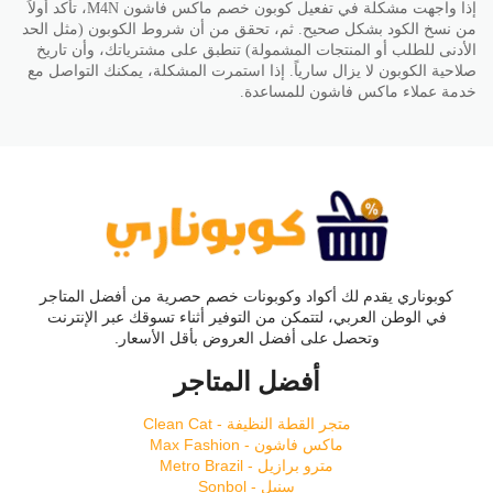
إذا واجهت مشكلة في تفعيل كوبون خصم ماكس فاشون M4N، تأكد أولاً
من نسخ الكود بشكل صحيح. ثم، تحقق من أن شروط الكوبون (مثل الحد
الأدنى للطلب أو المنتجات المشمولة) تنطبق على مشترياتك، وأن تاريخ
صلاحية الكوبون لا يزال سارياً. إذا استمرت المشكلة، يمكنك التواصل مع
خدمة عملاء ماكس فاشون للمساعدة.
كوبوناري يقدم لك أكواد وكوبونات خصم حصرية من أفضل المتاجر
في الوطن العربي، لتتمكن من التوفير أثناء تسوقك عبر الإنترنت
وتحصل على أفضل العروض بأقل الأسعار.
أفضل المتاجر
متجر القطة النظيفة - Clean Cat
ماكس فاشون - Max Fashion
مترو برازيل - Metro Brazil
سنبل - Sonbol