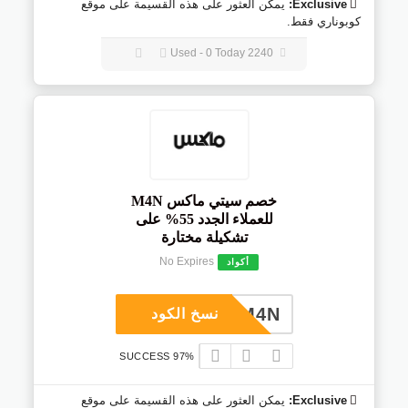
Exclusive:
يمكن العثور على هذه القسيمة على موقع
كوبوناري فقط.
2240 Used - 0 Today
خصم سيتي ماكس M4N
للعملاء الجدد 55% على
تشكيلة مختارة
No Expires
أكواد
M4N
نسخ الكود
97% SUCCESS
Exclusive:
يمكن العثور على هذه القسيمة على موقع