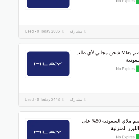
No Expires
مشاركة
2886 Used - 0 Today
كود خصم Mlay شحن مجاني لأي طلب
عودية
No Expires
مشاركة
2443 Used - 0 Today
كود خصم ملاي السعودية 50% على
لليزر المنزلية
No Expires