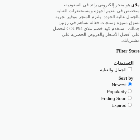
ملاي
هو متجر إلكتروني رائد في السعودية،
متخصص في تقديم أجهزة ومستحضرات العناية
بالجمال عالية الجودة. يلتزم المتجر بتوفير تجربة
تسوق مميزة ومنتجات فعالة تساهم في روتين
جمالك. استخدم كود خصم ملاي COUP94 لتحصل
على أفضل الأسعار والعروض الحصرية على
مشترياتك.
Filter Store
التصنيفات
الجمال والعناية
Sort by
Newest
Popularity
Ending Soon
Expired