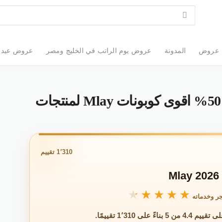
عروض
المدونة
عروض يوم الراتب في الخليج ومصر
عروض عيد الأضحى 2026: أقوى
كود خصم ملاي 2026 خصم 50% اقوى كوبونات Mlay لمنتجات
1٬310 تقييم
★★★★★
★★★★★
ر وخدماته