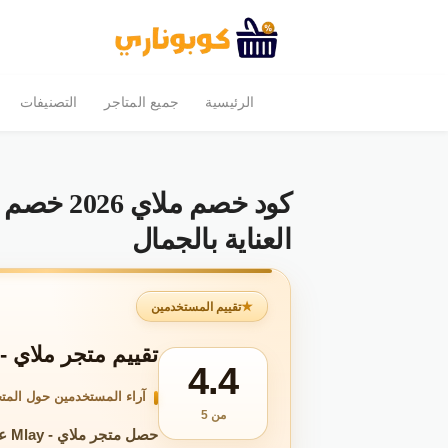
الرئيسية
جميع المتاجر
التصنيفات
العناية بالجمال
تقييم المستخدمين
تقييم متجر ملاي - Mlay 2026
4.4
آراء المستخدمين حول المتج
من 5
حصل متجر ملاي - Mlay على تقييم 4.4 من 5 بناءً على 1٬310 تقييمًا.