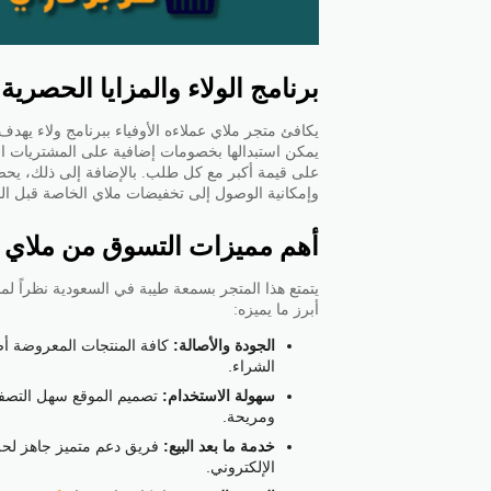
برنامج الولاء والمزايا الحصرية
يكافئ متجر ملاي عملاءه الأوفياء ببرنامج ولاء يهدف
يمكن استبدالها بخصومات إضافية على المشتريات ال
على قيمة أكبر مع كل طلب. بالإضافة إلى ذلك، يح
وإمكانية الوصول إلى تخفيضات ملاي الخاصة قبل الجميع،
أهم مميزات التسوق من ملاي
يتمتع هذا المتجر بسمعة طيبة في السعودية نظراً لم
أبرز ما يميزه:
الجودة والأصالة:
الشراء.
سهولة الاستخدام:
تصميم الموقع سهل التصفح
ومريحة.
خدمة ما بعد البيع:
فريق دعم متميز جاهز لحل
الإلكتروني.