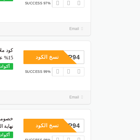
97% SUCCESS
Email
كود مل
COUP94
نسخ الكود
15% على أول طلب
أكواد
99% SUCCESS
Email
COUP94
نسخ الكود
نهاية ا
أكواد