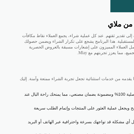
 من ملاي
 إلى تقدير ثقتهم. عند كل عملية شراء، يجمع العملاء نقاط مكافآت
مستقبلية. هذا البرنامج يشجع على تكرار الشراء ويضمن حصولك
صل العملاء المميزون على إشعارات مسبقة بالعروض الحصرية
 مما يعزز تجربتهم مع Mlay.
ا يقدمه من خدمات استثنائية تجعل تجربة الشراء ممتعة وآمنة. إليك
كافة المنتجات المعروضة أصلية 100% ومضمونة بضمان مصنعي، مما يمنحك راحة البال عند
 ويجعل عملية العثور على المنتجات وإتمام الطلب سريعة
 أي مشكلة قد تواجهك بسرعة واحترافية عبر الهاتف أو البريد