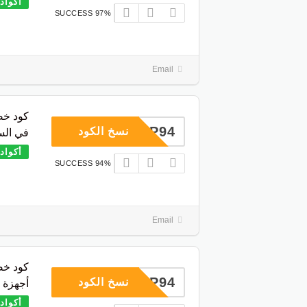
أكواد
97% SUCCESS
Email
COUP94
نسخ الكود
في الس
أكواد
94% SUCCESS
Email
COUP94
نسخ الكود
أجهزة ا
أكواد