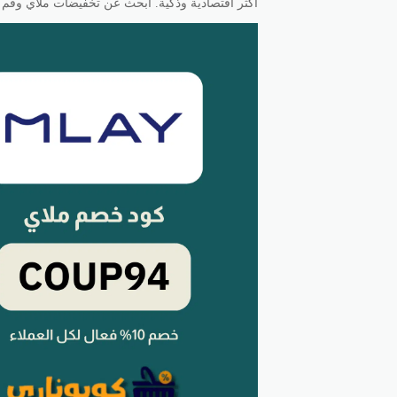
أكثر اقتصادية وذكية. ابحث عن تخفيضات ملاي وقم 