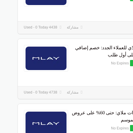
مشاركة
4438 Used - 0 Today
اي للعملاء الجدد: خصم إضافي
No Expires
مشاركة
4738 Used - 0 Today
خصومات ملاي: حتى 60% على عروض
لموسم
No Expires