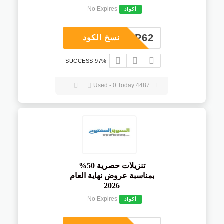
No Expires
أكواد
COUP62
نسخ الكود
97% SUCCESS
4487 Used - 0 Today
تنزيلات حصرية 50%
بمناسبة عروض نهاية العام
2026
No Expires
أكواد