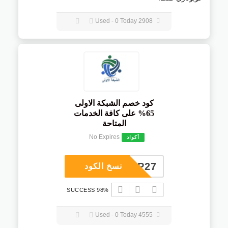
2908 Used - 0 Today
كود خصم الشبكة الاولى
65% على كافة الخدمات
المتاحة
No Expires
أكواد
COUP27
نسخ الكود
98% SUCCESS
4555 Used - 0 Today