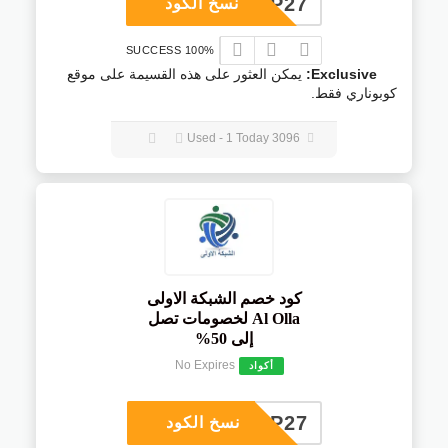
COUP27
نسخ الكود
100% SUCCESS
Exclusive:
يمكن العثور على هذه القسيمة على موقع
كوبوناري فقط.
3096 Used - 1 Today
كود خصم الشبكة الاولى
Al Olla لخصومات تصل
إلى 50%
No Expires
أكواد
COUP27
نسخ الكود