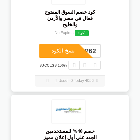
كود خصم السوق المفتوح
فعال في مصر والأردن
والخليج
No Expires
أكواد
COUP62
نسخ الكود
100% SUCCESS
4056 Used - 0 Today
خصم 40% للمستخدمين
الجدد على أول إعلان مميز