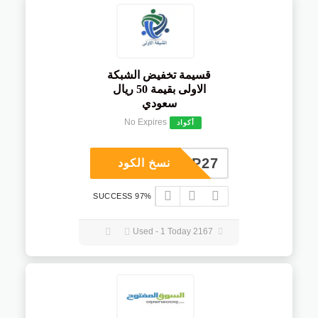
قسيمة تخفيض الشبكة
الاولى بقيمة 50 ريال
سعودي
No Expires
أكواد
COUP27
نسخ الكود
97% SUCCESS
2167 Used - 1 Today