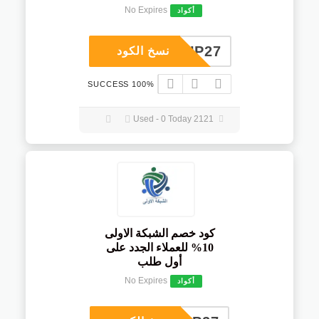
No Expires
أكواد
COUP27
نسخ الكود
100% SUCCESS
2121 Used - 0 Today
كود خصم الشبكة الاولى
10% للعملاء الجدد على
أول طلب
No Expires
أكواد