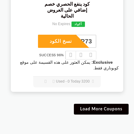
كود ينفع الحصري خصم
إضافي على العروض
الحالية
No Expires
أكواد
COUP73
نسخ الكود
96% SUCCESS
Exclusive:
يمكن العثور على هذه القسيمة على موقع
كوبوناري فقط.
3200 Used - 0 Today
Load More Coupons