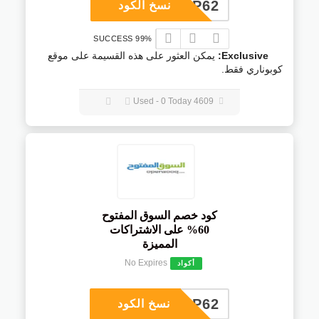
COUP62
نسخ الكود
99% SUCCESS
Exclusive:
يمكن العثور على هذه القسيمة على موقع
كوبوناري فقط.
4609 Used - 0 Today
كود خصم السوق المفتوح
60% على الاشتراكات
المميزة
No Expires
أكواد
COUP62
نسخ الكود