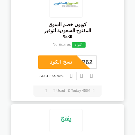
كوبون خصم السوق
المفتوح السعودية لتوفير
30%
No Expires
أكواد
COUP62
نسخ الكود
98% SUCCESS
4556 Used - 0 Today