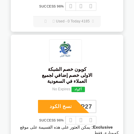
96% SUCCESS
4185 Used - 0 Today
كوبون خصم الشبكة
الاولى خصم إضافي لجميع
العملاء في السعودية
No Expires
أكواد
COUP27
نسخ الكود
96% SUCCESS
Exclusive:
يمكن العثور على هذه القسيمة على موقع
كوبوناري فقط.