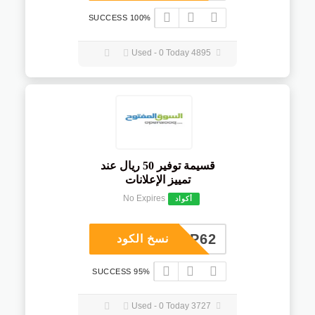
100% SUCCESS
4895 Used - 0 Today
قسيمة توفير 50 ريال عند
تمييز الإعلانات
No Expires
أكواد
COUP62
نسخ الكود
95% SUCCESS
3727 Used - 0 Today