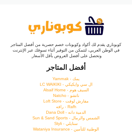
كوبوناري يقدم لك أكواد وكوبونات خصم حصرية من أفضل المتاجر
في الوطن العربي، لتتمكن من التوفير أثناء تسوقك عبر الإنترنت
وتحصل على أفضل العروض بأقل الأسعار.
أفضل المتاجر
يمك - Yammak
ال سي وايكيكي - LC WAIKIKI
السيف هوم - Alsaif Home
ناتشو - Natcho
مفارش لوفت - Loft Store
Rafh - رافه
الدمية دانه - Dana Doll
الشمس والرمال - Sun & Sand Sports
ستايلي - Styli
الوطنية للتأمين - Wataniya Insurance