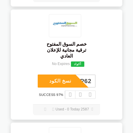
خصم السوق المفتوح
ترقية مجانية للإعلان
العادي
No Expires
أكواد
COUP62
نسخ الكود
97% SUCCESS
2587 Used - 0 Today