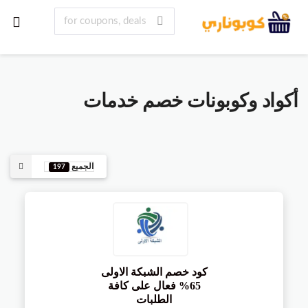
أكواد وكوبونات خصم
خدمات
الجميع
197
كود خصم الشبكة الاولى
65% فعال على كافة
الطلبات