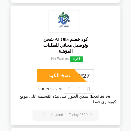
كود خصم Al Olla شحن
وتوصيل مجاني للطلبات
المؤهلة
No Expires
أكواد
COUP27
نسخ الكود
98% SUCCESS
Exclusive:
يمكن العثور على هذه القسيمة على موقع
كوبوناري فقط.
3529 Used - 1 Today