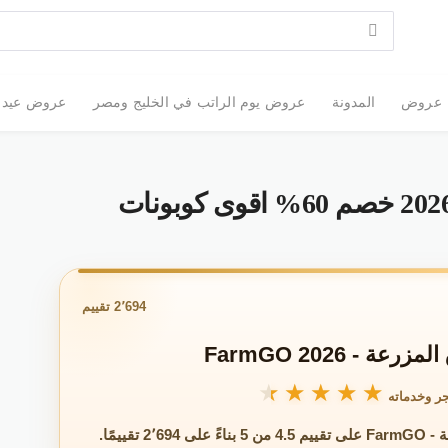
عروض
المدونة
عروض يوم الراتب في الخليج ومصر
عروض عيد الأضحى 2026: أقوى
كود خصم اسواق المزرعة 2026 خصم 60% اقوى كوبونات
2٬694 تقييم
 - FarmGO 2026
★★★★★
★★★★★
ر وخدماته
 تقييمًا.