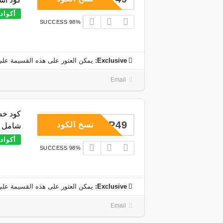
أكواد
98% SUCCESS
Exclusive:
يمكن العثور على هذه القسيمة على
Email
COUP49
نسخ الكود
شامل ع
أكواد
98% SUCCESS
Exclusive:
يمكن العثور على هذه القسيمة على
Email