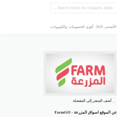
 الخصومات والكوبونات
أضف المتجر إلى المفضلة
عن الموقع اسواق المزرعة - FarmGO