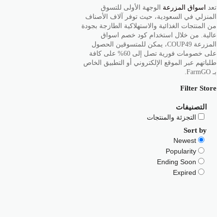
تعد
اسواق المزرعة
الوجهة الأولى للتسوق
المنزلي في السعودية، حيث توفر آلاف الأصناف
من المنتجات الغذائية والاستهلاكية الطازجة بجودة
عالية. من خلال استخدام كود خصم اسواق
المزرعة COUP49، يمكن للمتسوقين الحصول
على خصومات فورية تصل إلى 60% على كافة
طلباتهم عبر الموقع الإلكتروني أو التطبيق الخاص
بـ FarmGO.
Filter Store
التصنيفات
التجزئة والمنتجات
Sort by
Newest
Popularity
Ending Soon
Expired