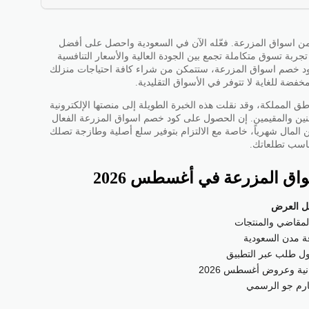
 60% على طلبك من اسواق المزرعة. فعّله الآن في السعودية واحصل على أفضل
على تقديم تجربة تسوق متكاملة تجمع بين الجودة العالية والأسعار التنافسية
ود خصم اسواق المزرعة، ستتمكن من شراء كافة احتياجات منزلك
ضة للغاية لا تتوفر في الأسواق التقليدية.
طق المملكة، وقد نقلت هذه الخبرة الطويلة إلى منصتها الإلكترونية
لى المواطنين والمقيمين. إن الحصول على كود خصم اسواق المزرعة الفعال
 المال شهرياً، خاصة مع الالتزام بتوفير سلع أصلية وطازجة تصلك
ناسب تطلعاتك.
اق المزرعة في أغسطس 2026
ل العرض
مقاضي والمنتجات
ة مدن السعودية
 أول طلب عبر التطبيق
ية وعروض أغسطس 2026
ارم جو الرسمي