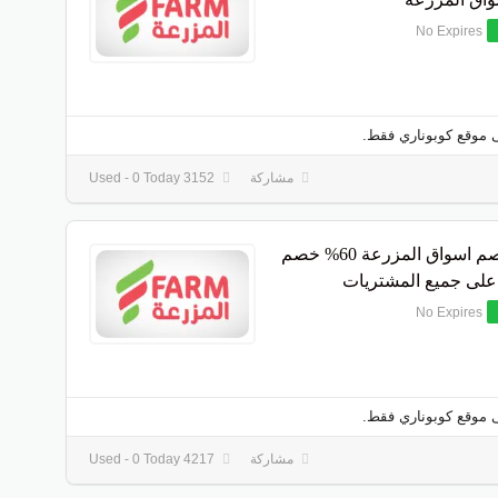
No Expires
 موقع كوبوناري فقط.
مشاركة
3152 Used - 0 Today
كود خصم اسواق المزرعة 60% خصم
لى جميع المشتريات
No Expires
 موقع كوبوناري فقط.
مشاركة
4217 Used - 0 Today