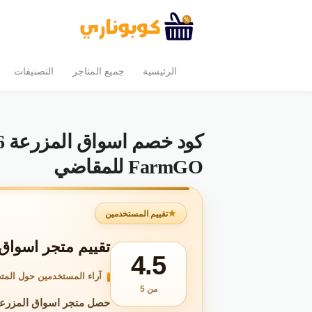
الرئيسية
جميع المتاجر
التصنيفات
FarmGO للمقاضي
تقييم المستخدمين
تقييم متجر اسواق المزرعة
4.5
آراء المستخدمين حول المتج
من 5
حصل متجر اسواق المزرعة - FarmGO على تقييم 4.5 من 5 بناءً على 2٬694