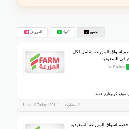
الجميع
أكواد
العروض
0
7
7
م اسواق المزرعة شامل لكل
م في السعودية
No Expires
 موقع كوبوناري فقط.
مشاركة
4301 Used - 0 Today
خصم اسواق المزرعة السعودية