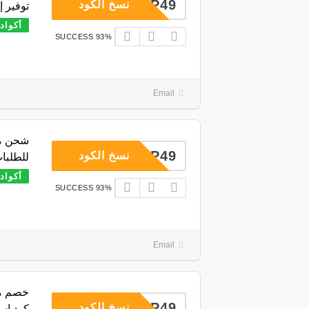
COUP49
نسخ الكود
توفير 
أكواد
93% SUCCESS
Email
شحن مج
COUP49
نسخ الكود
للطلبات فو
أكواد
93% SUCCESS
Email
COUP49
نسخ الكود
كود اس