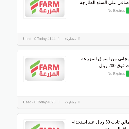
إضافي على السلع الطازجة
No Expires
مشاركة
4144 Used - 0 Today
اني من اسواق المزرعة
ق 200 ريال
No Expires
مشاركة
4095 Used - 0 Today
خصم مالي ثابت 50 ريال عند استخدام
واق المزرعة