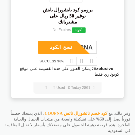
برومو كود ناتشورال تاتش
توفير 50 ريال على
مشترياتك
No Expires
أكواد
COUPNA
نسخ الكود
98% SUCCESS
Exclusive:
يمكن العثور على هذه القسيمة على موقع
كوبوناري فقط.
2861 Used - 0 Today
وفر مالك مع
كود خصم ناتشورال تاتش
COUPNA
، الذي يمنحك خصماً
فورياً يصل إلى 60% على تشكيلة واسعة من منتجات الجمال والعناية
الفاخرة. هذه فرصة ذهبية للحصول على مفضلاتك بأسعار لا تقبل المنافسة
في السعودية.