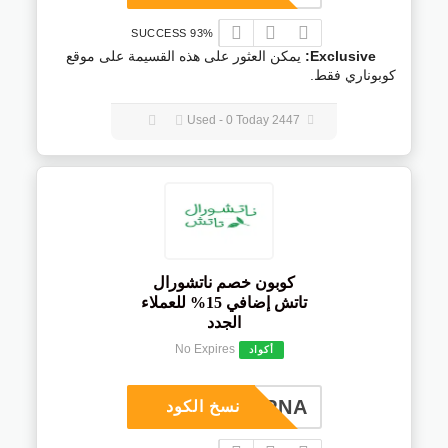
93% SUCCESS
Exclusive:
يمكن العثور على هذه القسيمة على موقع
كوبوناري فقط.
2447 Used - 0 Today
كوبون خصم ناتشورال
تاتش إضافي 15% للعملاء
الجدد
No Expires
أكواد
COUPNA
نسخ الكود