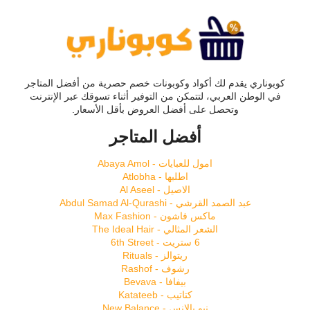
كوبوناري يقدم لك أكواد وكوبونات خصم حصرية من أفضل المتاجر
في الوطن العربي، لتتمكن من التوفير أثناء تسوقك عبر الإنترنت
وتحصل على أفضل العروض بأقل الأسعار.
أفضل المتاجر
امول للعبايات - Abaya Amol
اطلبها - Atlobha
الاصيل - Al Aseel
عبد الصمد القرشي - Abdul Samad Al-Qurashi
ماكس فاشون - Max Fashion
الشعر المثالي - The Ideal Hair
6 ستريت - 6th Street
ريتوالز - Rituals
رشوف - Rashof
بيفافا - Bevava
كتاتيب - Katateeb
نيو بالانس - New Balance