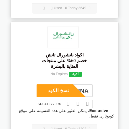
3649 Used - 0 Today
اكواد ناتشورال تاتش
خصم 60% على منتجات
العناية بالبشرة
No Expires
أكواد
COUPNA
نسخ الكود
95% SUCCESS
Exclusive:
يمكن العثور على هذه القسيمة على موقع
كوبوناري فقط.