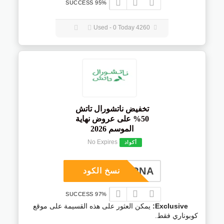
95% SUCCESS
4260 Used - 0 Today
تخفيض ناتشورال تاتش
50% على عروض نهاية
الموسم 2026
No Expires
أكواد
COUPNA
نسخ الكود
97% SUCCESS
Exclusive:
يمكن العثور على هذه القسيمة على موقع
كوبوناري فقط.