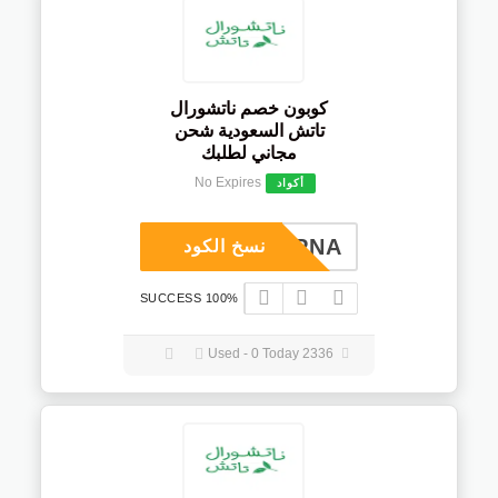
كوبون خصم ناتشورال
تاتش السعودية شحن
مجاني لطلبك
No Expires
أكواد
COUPNA
نسخ الكود
100% SUCCESS
2336 Used - 0 Today