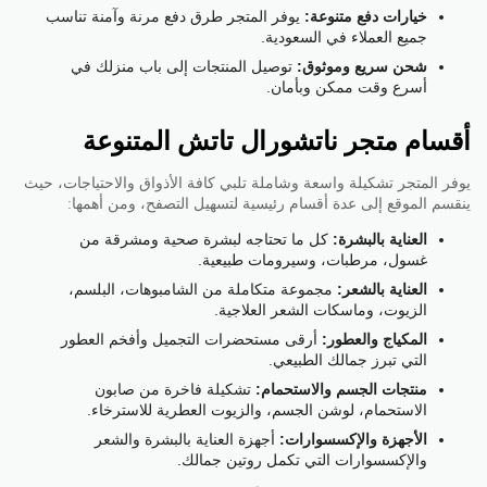
خيارات دفع متنوعة:
يوفر المتجر طرق دفع مرنة وآمنة تناسب
جميع العملاء في السعودية.
شحن سريع وموثوق:
توصيل المنتجات إلى باب منزلك في
أسرع وقت ممكن وبأمان.
أقسام متجر ناتشورال تاتش المتنوعة
يوفر المتجر تشكيلة واسعة وشاملة تلبي كافة الأذواق والاحتياجات، حيث
ينقسم الموقع إلى عدة أقسام رئيسية لتسهيل التصفح، ومن أهمها:
العناية بالبشرة:
كل ما تحتاجه لبشرة صحية ومشرقة من
غسول، مرطبات، وسيرومات طبيعية.
العناية بالشعر:
مجموعة متكاملة من الشامبوهات، البلسم،
الزيوت، وماسكات الشعر العلاجية.
المكياج والعطور:
أرقى مستحضرات التجميل وأفخم العطور
التي تبرز جمالك الطبيعي.
منتجات الجسم والاستحمام:
تشكيلة فاخرة من صابون
الاستحمام، لوشن الجسم، والزيوت العطرية للاسترخاء.
الأجهزة والإكسسوارات:
أجهزة العناية بالبشرة والشعر
والإكسسوارات التي تكمل روتين جمالك.