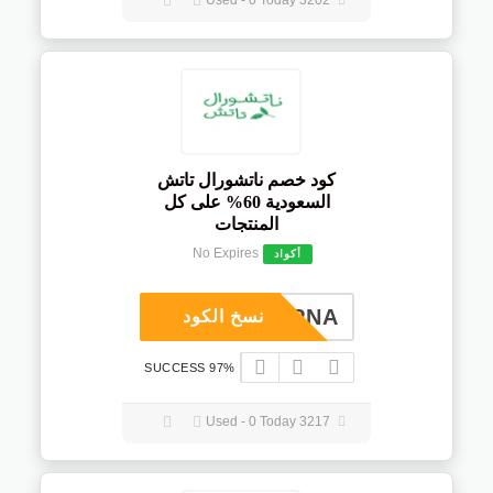
3202 Used - 0 Today
كود خصم ناتشورال تاتش
السعودية 60% على كل
المنتجات
No Expires
أكواد
COUPNA
نسخ الكود
97% SUCCESS
3217 Used - 0 Today