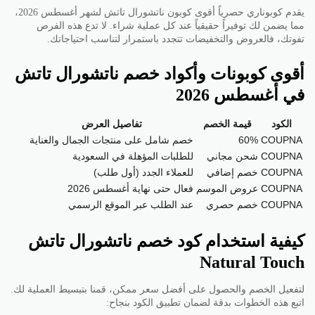
يقدم كوبوناري حصرياً أقوى كوبون ناتشورال تاتش لشهر أغسطس 2026،
مما يضمن لك توفيراً حقيقياً عند كل عملية شراء. لا تدع هذه الفرص
تفوتك، فالعروض والتخفيضات تتجدد باستمرار لتناسب احتياجاتك.
أقوى كوبونات وأكواد خصم ناتشورال تاتش
في أغسطس 2026
الكود
قيمة الخصم
تفاصيل العرض
COUPNA
60%
خصم شامل على منتجات الجمال والعناية
COUPNA
شحن مجاني
للطلبات المؤهلة في السعودية
COUPNA
خصم إضافي
للعملاء الجدد (أول طلب)
COUPNA
عروض الموسم
فعال حتى نهاية أغسطس 2026
COUPNA
خصم حصري
عند الطلب عبر الموقع الرسمي
كيفية استخدام كود خصم ناتشورال تاتش
Natural Touch
لتفعيل الخصم والحصول على أفضل سعر ممكن، قمنا بتبسيط العملية لك.
اتبع هذه الخطوات بدقة لضمان تطبيق الكود بنجاح: