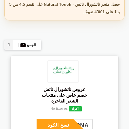
حصل متجر ناتشورال تاتش - Natural Touch على تقييم 4.5 من 5
بناءً على 4٬001 تقييمًا.
الجميع
7
عروض ناتشورال تاتش
خصم خاص على منتجات
الشعر الفاخرة
No Expires
أكواد
COUPNA
نسخ الكود