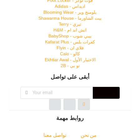
فوت لوكر - Foot Locker
اديداس - Adidas
بلومنج وير - Blooming Wear
بيت الشاورما - Shawarma House
تيري - Terry
اتش اند ام - H&M
بيبي شوب - BabyShop
كفرات بلس - Kafarat Plus
فلاي ان - Flyin
كالو - Calo
الاختيار الأول - Ekhtiar Awal
تو بي - 2B
أبقى على تواصل
اشتراك
روابط مهمة
من نحن
تواصل معنا