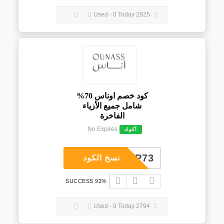
2925 Used - 0 Today
كود خصم اوناس 70%
شامل جميع الأزياء
الفاخرة
No Expires
أكواد
COUP73
نسخ الكود
92% SUCCESS
2794 Used - 0 Today