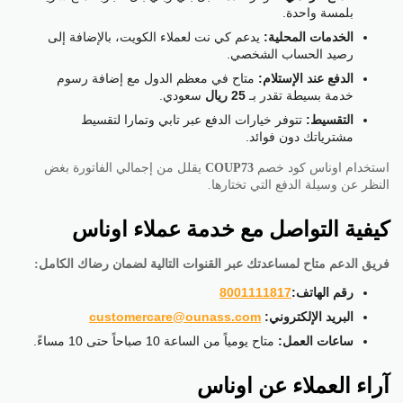
بلمسة واحدة.
الخدمات المحلية:
يدعم كي نت لعملاء الكويت، بالإضافة إلى
رصيد الحساب الشخصي.
الدفع عند الإستلام:
متاح في معظم الدول مع إضافة رسوم
خدمة بسيطة تقدر بـ
25 ريال
سعودي.
التقسيط:
تتوفر خيارات الدفع عبر تابي وتمارا لتقسيط
مشترياتك دون فوائد.
استخدام اوناس كود خصم
COUP73
يقلل من إجمالي الفاتورة بغض
النظر عن وسيلة الدفع التي تختارها.
كيفية التواصل مع خدمة عملاء اوناس
فريق الدعم متاح لمساعدتك عبر القنوات التالية لضمان رضاك الكامل:
رقم الهاتف:
8001111817
البريد الإلكتروني:
customercare@ounass.com
ساعات العمل:
متاح يومياً من الساعة 10 صباحاً حتى 10 مساءً.
آراء العملاء عن اوناس