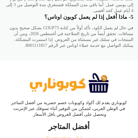
إلى يومين عمل. أما باقي مدن المملكة فتستغرق مدة التوصيل من 3 إلى
4 أيام عمل كحد أقصى.
5- ماذا أفعل إذا لم يعمل كوبون اوناس؟
في حال لم يعمل الكود، تأكد أولاً من كتابة COUP73 بشكل صحيح بدون
مسافات. تحقق أيضاً من تاريخ الصلاحية في أغسطس 2026، ومن أن
المنتجات في سلتك غير مستثناة من العروض. إذا استمرت المشكلة،
يمكنك التواصل مع خدمة عملاء اوناس عبر الرقم 8001111817.
كوبوناري يقدم لك أكواد وكوبونات خصم حصرية من أفضل المتاجر
في الوطن العربي، لتتمكن من التوفير أثناء تسوقك عبر الإنترنت
وتحصل على أفضل العروض بأقل الأسعار.
أفضل المتاجر