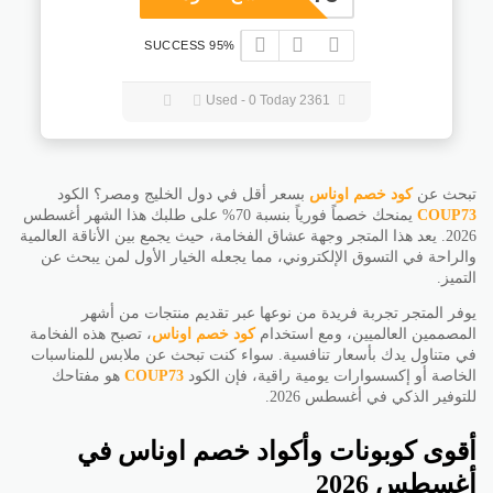
95% SUCCESS
2361 Used - 0 Today
تبحث عن
كود خصم اوناس
بسعر أقل في دول الخليج ومصر؟ الكود
COUP73
يمنحك خصماً فورياً بنسبة 70% على طلبك هذا الشهر أغسطس
2026. يعد هذا المتجر وجهة عشاق الفخامة، حيث يجمع بين الأناقة العالمية
والراحة في التسوق الإلكتروني، مما يجعله الخيار الأول لمن يبحث عن
التميز.
يوفر المتجر تجربة فريدة من نوعها عبر تقديم منتجات من أشهر
المصممين العالميين، ومع استخدام
كود خصم اوناس
، تصبح هذه الفخامة
في متناول يدك بأسعار تنافسية. سواء كنت تبحث عن ملابس للمناسبات
الخاصة أو إكسسوارات يومية راقية، فإن الكود
COUP73
هو مفتاحك
للتوفير الذكي في أغسطس 2026.
أقوى كوبونات وأكواد خصم اوناس في
أغسطس 2026