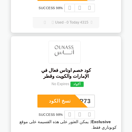
98% SUCCESS
4315 Used - 0 Today
كود خصم اوناس فعال في
الإمارات والكويت وقطر
No Expires
أكواد
COUP73
نسخ الكود
98% SUCCESS
Exclusive:
يمكن العثور على هذه القسيمة على موقع
كوبوناري فقط.