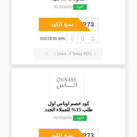
No Expires
أكواد
COUP73
نسخ الكود
96% SUCCESS
4522 Used - 0 Today
كود خصم اوناس اول
طلب 15% للعملاء الجدد
No Expires
أكواد
COUP73
نسخ الكود