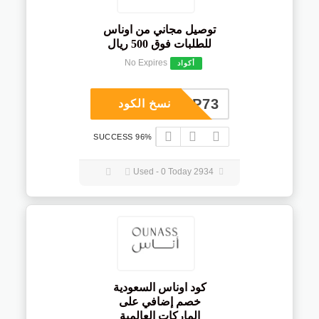
توصيل مجاني من اوناس
للطلبات فوق 500 ريال
No Expires
أكواد
COUP73
نسخ الكود
96% SUCCESS
2934 Used - 0 Today
كود اوناس السعودية
خصم إضافي على
الماركات العالمية