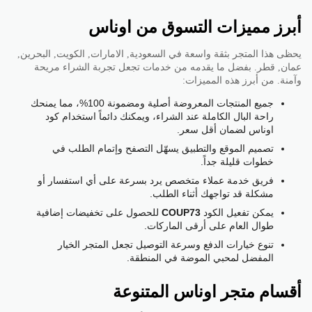
أبرز مميزات التسوق من اوناس
يحظى هذا المتجر بثقة واسعة في السعودية, الامارات, الكويت, البحرين,
عمان, قطر. بفضل ما يقدمه من خدمات تجعل تجربة الشراء مريحة
وآمنة. من أبرز هذه المميزات:
جميع المنتجات المعروضة أصلية ومضمونة 100%، مما يمنحك
راحة البال الكاملة عند الشراء، ويمكنك دائماً استخدام كود
اوناس لضمان أقل سعر.
تصميم الموقع والتطبيق يسهّل التصفح وإتمام الطلب في
خطوات قليلة جداً.
فريق خدمة عملاء متخصص يرد بسرعة على أي استفسار أو
مشكلة قد تواجهك أثناء الطلب.
يمكن تفعيل الكود
COUP73
للحصول على تخفيضات إضافية
طوال العام على أرقى الماركات.
تنوع خيارات الدفع وسرعة التوصيل تجعل المتجر الخيار
المفضل لمحبي الموضة في المنطقة.
أقسام متجر اوناس المتنوعة