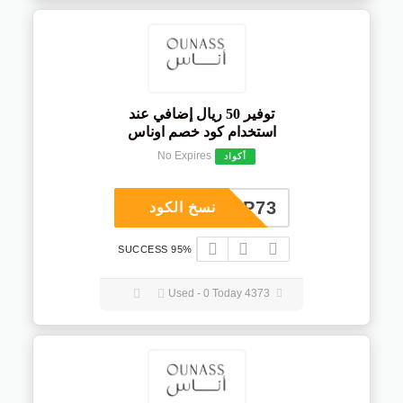
توفير 50 ريال إضافي عند
استخدام كود خصم اوناس
No Expires
أكواد
COUP73
نسخ الكود
95% SUCCESS
4373 Used - 0 Today