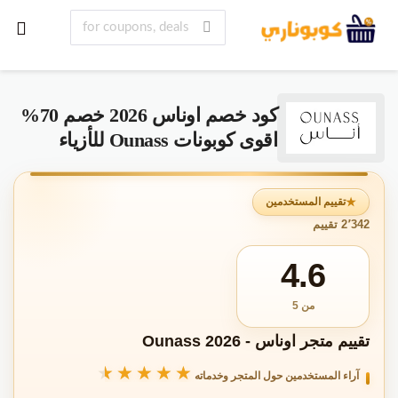
كود خصم اوناس 2026 خصم 70%
اقوى كوبونات Ounass للأزياء
تقييم المستخدمين
2٬342 تقييم
4.6
من 5
تقييم متجر اوناس - Ounass 2026
★★★★★
★★★★★
آراء المستخدمين حول المتجر وخدماته