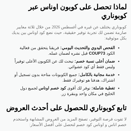
لماذا تحصل على كوبون اوناس عبر
كوبوناري
كوبوناري يختلف عن غيره في أغسطس 2026 من خلال ثلاثة معايير
صارمة تضمن لك تجربة توفير حقيقية، حيث نضع كود اوناس بين يديك
بكل موثوقية:
الفحص اليدوي والتحديث اليومي:
فريقنا يتحقق من فعالية
الكود
COUP73
قبل نشره لضمان عمله.
ضمان أعلى نسبة خصم:
نبحث لك عن الكوبون الأعلى توفيراً
وليس فقط أي كود عشوائي.
خدمة مجانية بالكامل:
جميع الكوبونات متاحة بدون تسجيل أو
اشتراك، هدفنا هو توفيرك فقط.
تغطية شاملة:
نوفر لك أقوى
كود خصم اوناس
لجميع دول
الخليج في مكان واحد وبنقرة زر.
تابع كوبوناري للحصول على أحدث العروض
لا تفوت فرصة التوفير، تصفح المزيد من العروض المشابهة واستخدم
خصم اناس و اوناس كود خصم لتحصل على أفضل الأسعار: