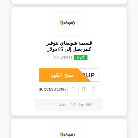
قسيمة شوبيفاي لتوفير
كبير يصل إلى 85 دولار
No Expires
أكواد
COUP
نسخ الكود
100% SUCCESS
464 Used - 0 Today