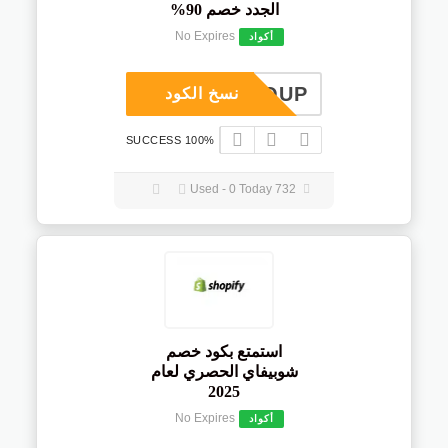
الجدد خصم 90%
No Expires
أكواد
COUP
نسخ الكود
100% SUCCESS
732 Used - 0 Today
استمتع بكود خصم
شوبيفاي الحصري لعام
2025
No Expires
أكواد