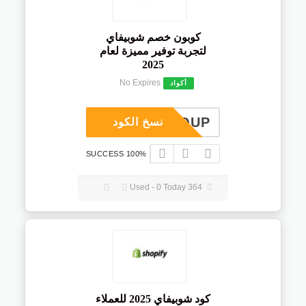
كوبون خصم شوبيفاي
لتجربة توفير مميزة لعام
2025
No Expires
أكواد
COUP
نسخ الكود
100% SUCCESS
364 Used - 0 Today
كود شوبيفاي 2025 للعملاء