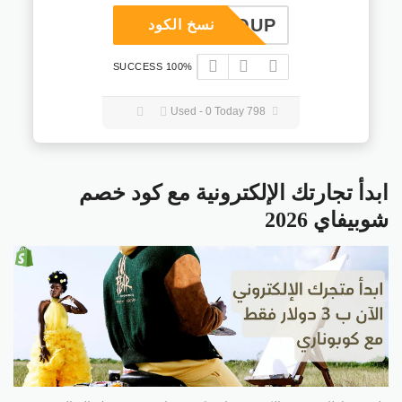
COUP
نسخ الكود
100% SUCCESS
798 Used - 0 Today
ابدأ تجارتك الإلكترونية مع كود خصم
شوبيفاي 2026