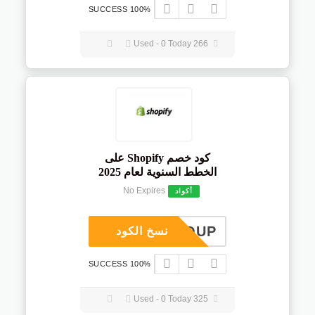
100% SUCCESS
266 Used - 0 Today
كود خصم Shopify على
الخطط السنوية لعام 2025
No Expires
أكواد
COUP
نسخ الكود
100% SUCCESS
325 Used - 0 Today