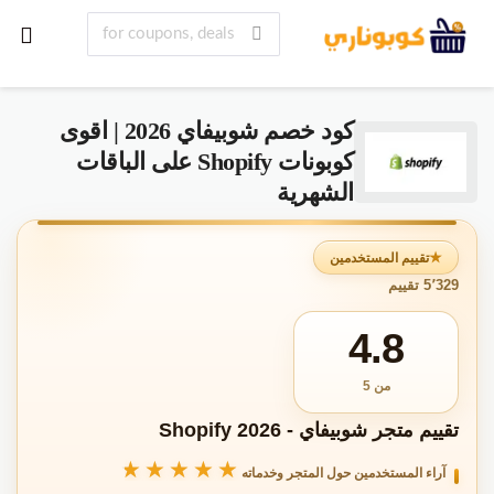
كود خصم شوبيفاي 2026 | اقوى
كوبونات Shopify على الباقات
الشهرية
تقييم المستخدمين
5٬329 تقييم
4.8
من 5
تقييم متجر شوبيفاي - Shopify 2026
★★★★★
★★★★★
آراء المستخدمين حول المتجر وخدماته