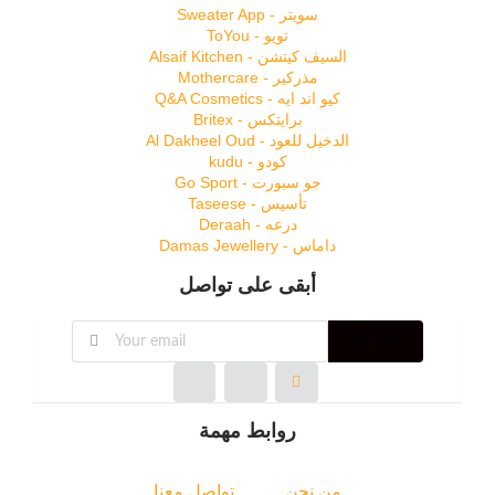
سويتر - Sweater App
تويو - ToYou
السيف كيتشن - Alsaif Kitchen
مذركير - Mothercare
كيو اند ايه - Q&A Cosmetics
برايتكس - Britex
الدخيل للعود - Al Dakheel Oud
كودو - kudu
جو سبورت - Go Sport
تأسيس - Taseese
درعه - Deraah
داماس - Damas Jewellery
أبقى على تواصل
اشتراك
روابط مهمة
من نحن
تواصل معنا